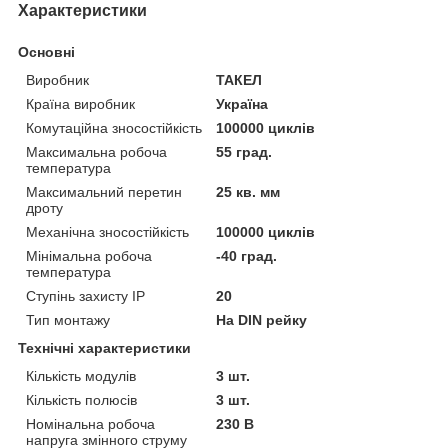
Характеристики
Основні
Виробник
ТАКЕЛ
Країна виробник
Україна
Комутаційна зносостійкість
100000 циклів
Максимальна робоча
55 град.
температура
Максимальний перетин
25 кв. мм
дроту
Механічна зносостійкість
100000 циклів
Мінімальна робоча
-40 град.
температура
Ступінь захисту IP
20
Тип монтажу
На DIN рейку
Технічні характеристики
Кількість модулів
3 шт.
Кількість полюсів
3 шт.
Номінальна робоча
230 В
напруга змінного струму