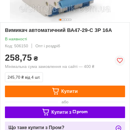
Вимикач автоматичний ВА47-29-С 3Р 16А
В наявності
Код: 506150
Опт і роздріб
258,75
₴
Мінімальна сума замовлення на сайті — 400 ₴
245,70 ₴
від 4 шт.
Купити
або
Купити з
Що таке купити з Пром?