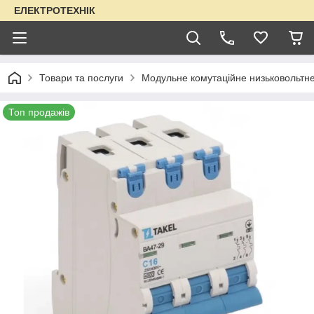
ЕЛЕКТРОТЕХНІК
Товари та послуги
Модульне комутаційне низьковольтн
Топ продажів