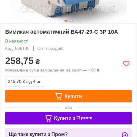
Вимикач автоматичний ВА47-29-С 3Р 10А
В наявності
Код: 506148
Опт і роздріб
258,75
₴
Мінімальна сума замовлення на сайті — 400 ₴
245,70 ₴
від 4 шт.
Купити
або
Купити з
Що таке купити з Пром?