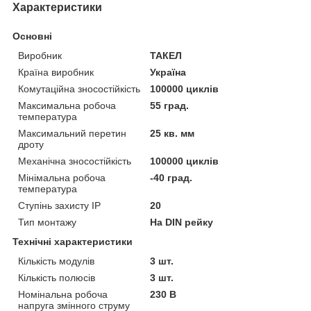
Характеристики
Основні
Виробник
ТАКЕЛ
Країна виробник
Україна
Комутаційна зносостійкість
100000 циклів
Максимальна робоча
55 град.
температура
Максимальний перетин
25 кв. мм
дроту
Механічна зносостійкість
100000 циклів
Мінімальна робоча
-40 град.
температура
Ступінь захисту IP
20
Тип монтажу
На DIN рейку
Технічні характеристики
Кількість модулів
3 шт.
Кількість полюсів
3 шт.
Номінальна робоча
230 В
напруга змінного струму