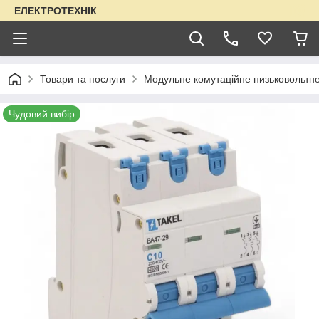
ЕЛЕКТРОТЕХНІК
Товари та послуги
Модульне комутаційне низьковольтн
Чудовий вибір