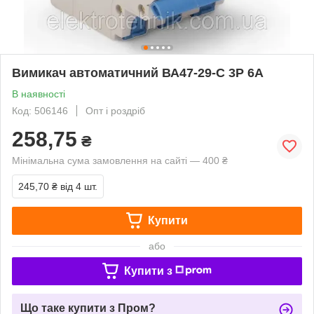
Вимикач автоматичний ВА47-29-С 3Р 6А
В наявності
Код: 506146
Опт і роздріб
258,75
₴
Мінімальна сума замовлення на сайті — 400 ₴
245,70 ₴
від 4 шт.
Купити
або
Купити з
Що таке купити з Пром?