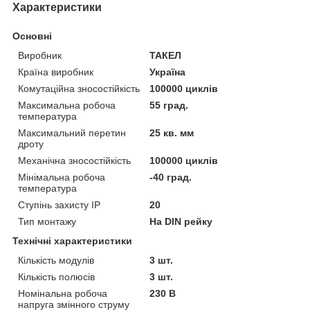
Характеристики
Основні
Виробник
ТАКЕЛ
Країна виробник
Україна
Комутаційна зносостійкість
100000 циклів
Максимальна робоча
55 град.
температура
Максимальний перетин
25 кв. мм
дроту
Механічна зносостійкість
100000 циклів
Мінімальна робоча
-40 град.
температура
Ступінь захисту IP
20
Тип монтажу
На DIN рейку
Технічні характеристики
Кількість модулів
3 шт.
Кількість полюсів
3 шт.
Номінальна робоча
230 В
напруга змінного струму