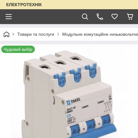
ЕЛЕКТРОТЕХНІК
Товари та послуги
Модульне комутаційне низьковольтн
Чудовий вибір