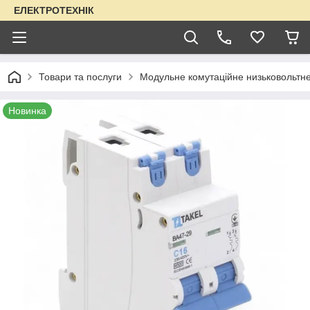
ЕЛЕКТРОТЕХНІК
Товари та послуги
Модульне комутаційне низьковольтн
Новинка