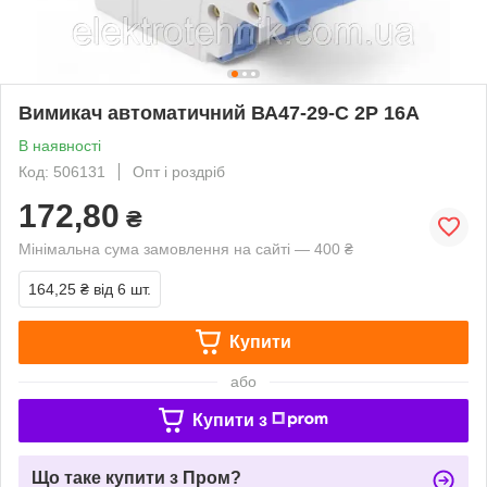
Вимикач автоматичний ВА47-29-С 2Р 16А
В наявності
Код: 506131
Опт і роздріб
172,80
₴
Мінімальна сума замовлення на сайті — 400 ₴
164,25 ₴
від 6 шт.
Купити
або
Купити з
Що таке купити з Пром?