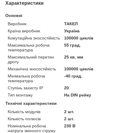
Характеристики
Основні
Виробник
ТАКЕЛ
Країна виробник
Україна
Комутаційна зносостійкість
100000 циклів
Максимальна робоча
55 град.
температура
Максимальний перетин
25 кв. мм
дроту
Механічна зносостійкість
100000 циклів
Мінімальна робоча
-40 град.
температура
Ступінь захисту IP
20
Тип монтажу
На DIN рейку
Технічні характеристики
Кількість модулів
2 шт.
Кількість полюсів
2 шт.
Номінальна робоча
230 В
напруга змінного струму