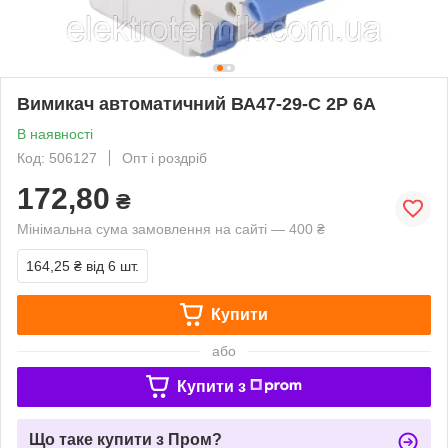
Вимикач автоматичний ВА47-29-С 2Р 6А
В наявності
Код: 506127
Опт і роздріб
172,80
₴
Мінімальна сума замовлення на сайті — 400 ₴
164,25 ₴
від 6 шт.
Купити
або
Купити з
Що таке купити з Пром?