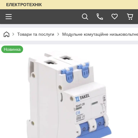
ЕЛЕКТРОТЕХНІК
Товари та послуги
Модульне комутаційне низьковольтн
Новинка