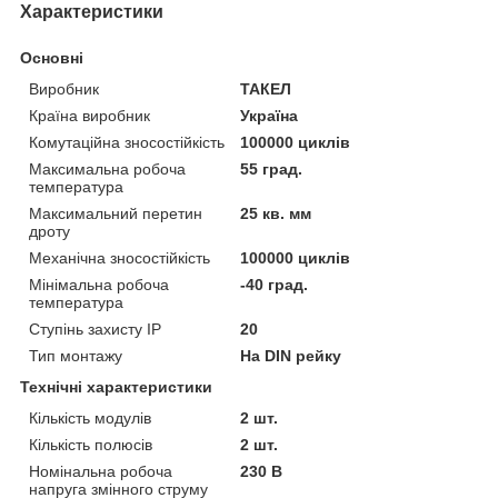
Характеристики
Основні
Виробник
ТАКЕЛ
Країна виробник
Україна
Комутаційна зносостійкість
100000 циклів
Максимальна робоча
55 град.
температура
Максимальний перетин
25 кв. мм
дроту
Механічна зносостійкість
100000 циклів
Мінімальна робоча
-40 град.
температура
Ступінь захисту IP
20
Тип монтажу
На DIN рейку
Технічні характеристики
Кількість модулів
2 шт.
Кількість полюсів
2 шт.
Номінальна робоча
230 В
напруга змінного струму