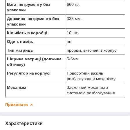
Вага інструменту без
660 гр.
упаковки
Довжина інструмента без
335 мм.
упаковки
Кількість в коробці
10 шт.
Один. вимір.
шт.
Тип матриць
прорізи, виточені в корпусі
Ширина матриці (довжина
5-6мм
обтиску)
Регулятор на корпусі
Поворотний важіль
розблокування механізму
Механізм
Заскочний механізм з
системою розблокування
Приховати
Характеристики