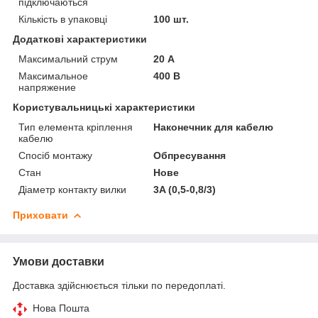
підключаються
Кількість в упаковці
100 шт.
Додаткові характеристики
Максимальний струм
20 А
Максимальное
400 В
напряжение
Користувальницькі характеристики
Тип елемента кріплення
Наконечник для кабелю
кабелю
Спосіб монтажу
Обпресування
Стан
Нове
Діаметр контакту вилки
3A (0,5-0,8/3)
Приховати
Умови доставки
Доставка здійснюється тільки по передоплаті.
Нова Пошта