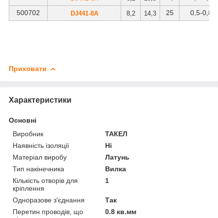
500702
25
0
,5-0,8
DJ441-8А
8,2
14,3
Приховати
Характеристики
Основні
Виробник
ТАКЕЛ
Наявність ізоляції
Ні
Матеріал виробу
Латунь
Тип накінечника
Вилка
Кількість отворів для
1
кріплення
Одноразове з'єднання
Так
Перетин проводів, що
0.8 кв.мм