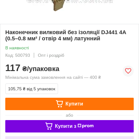
Наконечник вилковий без ізоляції DJ441 4A
(0.5–0.8 мм² / отвір 4 мм) латунний
В наявності
Код: 500793
Опт і роздріб
117
₴/упаковка
Мінімальна сума замовлення на сайті — 400 ₴
105,75 ₴
від 5 упаковок
Купити
або
Купити з