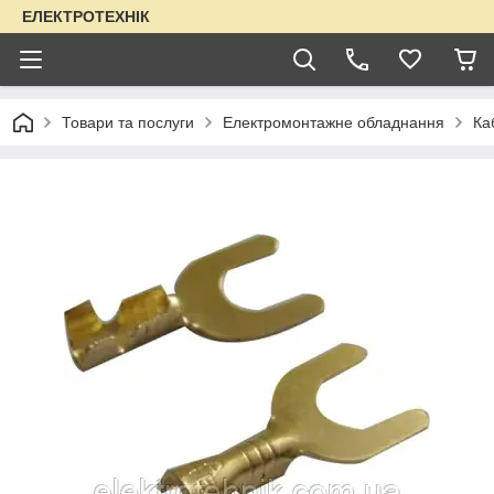
ЕЛЕКТРОТЕХНІК
Товари та послуги
Електромонтажне обладнання
Ка