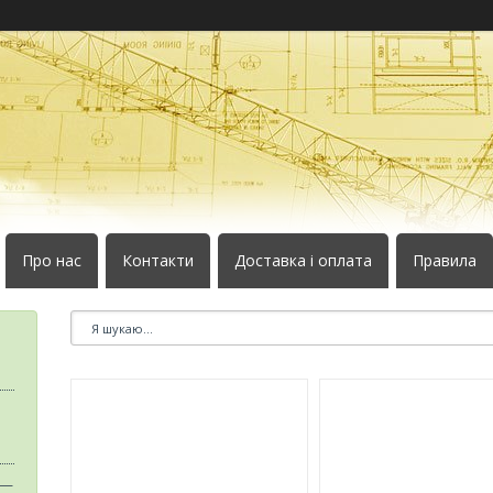
Про нас
Контакти
Доставка і оплата
Правила
 —