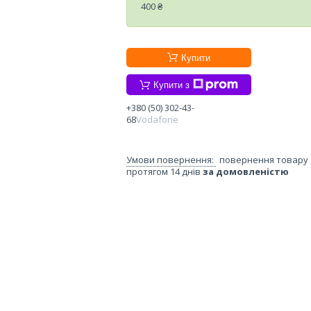
400 ₴
Купити
Купити з
+380 (50) 302-43-
68
Vodafone
повернення товару
протягом 14 днів
за домовленістю