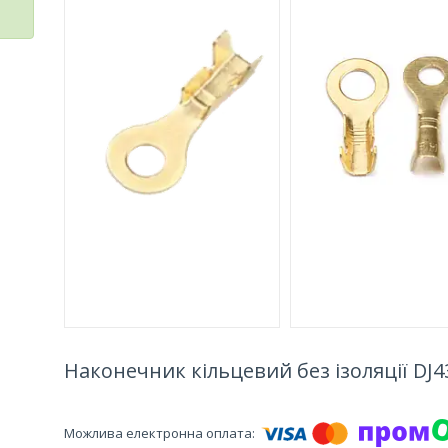
Наконечник кільцевий без ізоляції DJ431