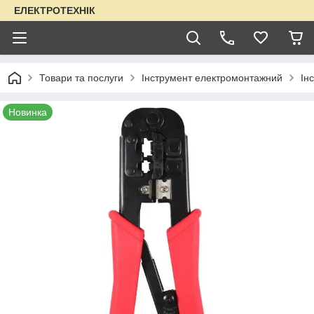
ЕЛЕКТРОТЕХНІК
Товари та послуги
Інструмент електромонтажний
Ін
Новинка