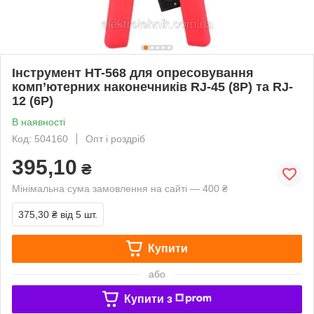
Інструмент HT-568 для опресовування
комп’ютерних наконечників RJ-45 (8P) та RJ-
12 (6P)
В наявності
Код: 504160
Опт і роздріб
395,10
₴
Мінімальна сума замовлення на сайті — 400 ₴
375,30 ₴
від 5 шт.
Купити
або
Купити з