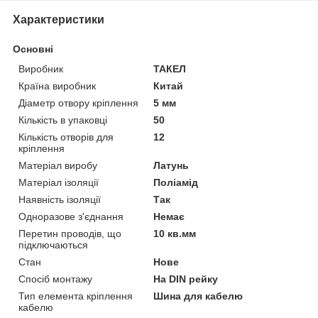
Характеристики
Основні
Виробник
ТАКЕЛ
Країна виробник
Китай
Діаметр отвору кріплення
5 мм
Кількість в упаковці
50
Кількість отворів для
12
кріплення
Матеріал виробу
Латунь
Матеріал ізоляції
Поліамід
Наявність ізоляції
Так
Одноразове з'єднання
Немає
Перетин проводів, що
10 кв.мм
підключаються
Стан
Нове
Спосіб монтажу
На DIN рейку
Тип елемента кріплення
Шина для кабелю
кабелю