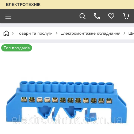
ЕЛЕКТРОТЕХНІК
Товари та послуги
Електромонтажне обладнання
Ши
Топ продажів