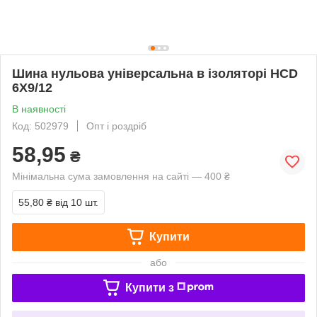
Шина нульова універсальна в ізоляторі HCD
6Х9/12
В наявності
Код: 502979
Опт і роздріб
58,95
₴
Мінімальна сума замовлення на сайті — 400 ₴
55,80 ₴
від 10 шт.
Купити
або
Купити з