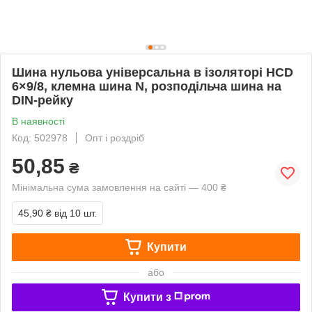
Шина нульова універсальна в ізоляторі HCD
6×9/8, клемна шина N, розподільча шина на
DIN-рейку
В наявності
Код: 502978
Опт і роздріб
50,85
₴
Мінімальна сума замовлення на сайті — 400 ₴
45,90 ₴
від 10 шт.
Купити
або
Купити з