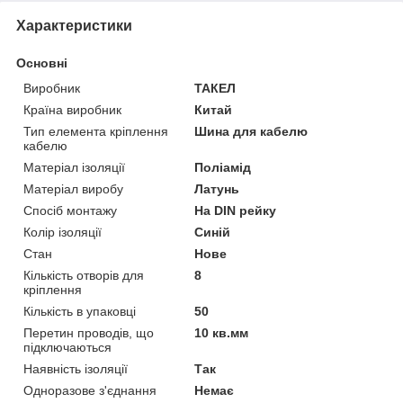
Характеристики
Основні
Виробник
ТАКЕЛ
Країна виробник
Китай
Тип елемента кріплення
Шина для кабелю
кабелю
Матеріал ізоляції
Поліамід
Матеріал виробу
Латунь
Спосіб монтажу
На DIN рейку
Колір ізоляції
Синій
Стан
Нове
Кількість отворів для
8
кріплення
Кількість в упаковці
50
Перетин проводів, що
10 кв.мм
підключаються
Наявність ізоляції
Так
Одноразове з'єднання
Немає