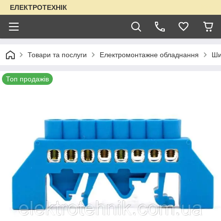
ЕЛЕКТРОТЕХНІК
Товари та послуги
Електромонтажне обладнання
Ши
Топ продажів