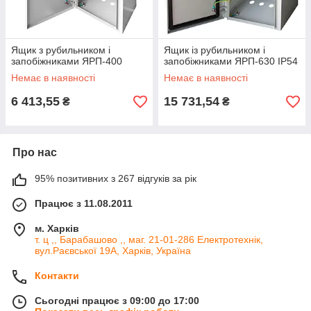
Ящик з рубильником і
Ящик із рубильником і
запобіжниками ЯРП-400
запобіжниками ЯРП-630 IP54
Немає в наявності
Немає в наявності
6 413,55
15 731,54
₴
₴
Про нас
95% позитивних з 267 відгуків за рік
Працює з 11.08.2011
м. Харків
т. ц ,, Барабашово ,, маг. 21-01-286 Електротехнік,
вул.Раєвської 19А, Харків, Україна
Контакти
Сьогодні працює з 09:00 до 17:00