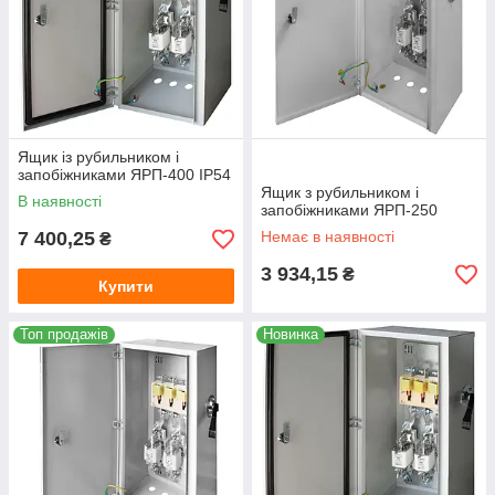
Ящик із рубильником і
запобіжниками ЯРП-400 IP54
Ящик з рубильником і
В наявності
запобіжниками ЯРП-250
7 400,25
Немає в наявності
₴
3 934,15
₴
Купити
Топ продажів
Новинка