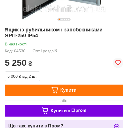
Ящик із рубильником і запобіжниками
ЯРП-250 IP54
В наявності
Код: 04530
Опт і роздріб
5 250
₴
5 000 ₴
від 2 шт.
Купити
або
Купити з
Що таке купити з Пром?