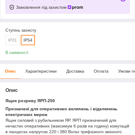
Замовлення під захистом
Ступінь захисту
IP31
IP54
В наявності
Опис
Характеристики
Доставка
Оплата
Умови п
Опис
Ящик розриву ЯРП-250
Призначені для оперативних включень і відключень
електричних мереж
Ящик силовий з рубильником ЯР, ЯРП призначений для
нечастих оперативних (максимум 6 разів на годину) комутацій
в ланцюгах напругою 220 і 380 Вольт трифазного змінного