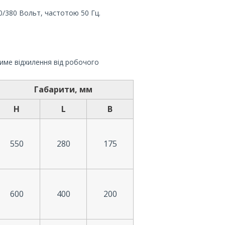
0/380 Вольт, частотою 50 Гц.
име відхилення від робочого
Габарити, мм
H
L
B
550
280
175
600
400
200