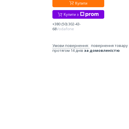
Купити
Купити з
+380 (50) 302-43-
68
Vodafone
повернення товару
протягом 14 днів
за домовленістю