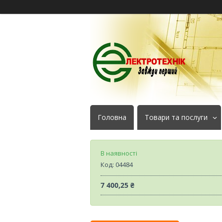
Головна
Товари та послуги
В наявності
Код:
04484
7 400,25 ₴