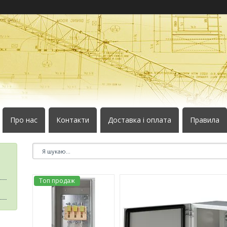
Про нас
Контакти
Доставка і оплата
Правила
Топ продаж