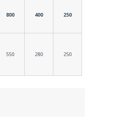
800
400
250
550
280
250