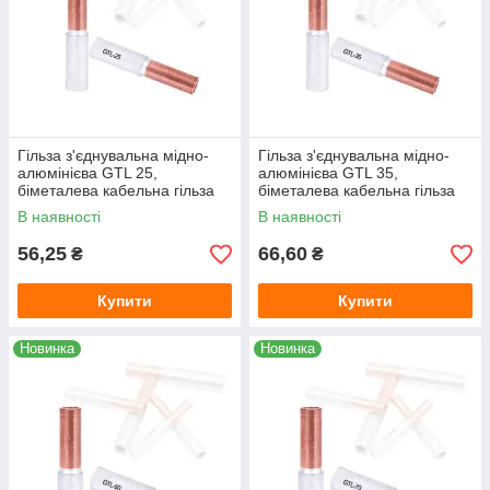
Гільза з'єднувальна мідно-
Гільза з'єднувальна мідно-
алюмінієва GTL 25,
алюмінієва GTL 35,
біметалева кабельна гільза
біметалева кабельна гільза
25 мм² для з'єднання мідного
35 мм² для з'єднання мідного
В наявності
В наявності
та алюмінієвого кабелю під
та алюмінієвого кабелю під
оп
оп
56,25
66,60
₴
₴
Купити
Купити
Новинка
Новинка