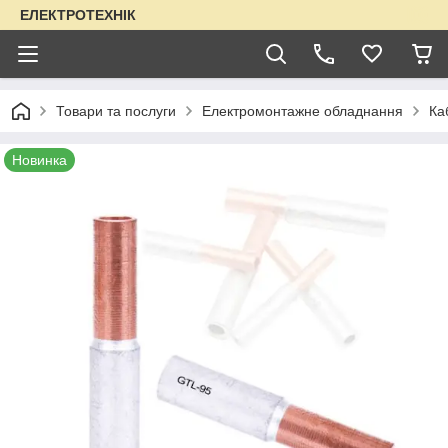
ЕЛЕКТРОТЕХНІК
Товари та послуги
Електромонтажне обладнання
Ка
Новинка