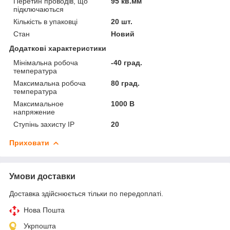
Перетин проводів, що
95 кв.мм
підключаються
Кількість в упаковці
20 шт.
Стан
Новий
Додаткові характеристики
Мінімальна робоча
-40 град.
температура
Максимальна робоча
80 град.
температура
Максимальное
1000 В
напряжение
Ступінь захисту IP
20
Приховати
Умови доставки
Доставка здійснюється тільки по передоплаті.
Нова Пошта
Укрпошта