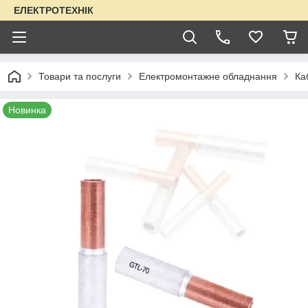
ЕЛЕКТРОТЕХНІК
Товари та послуги
Електромонтажне обладнання
Ка
Новинка