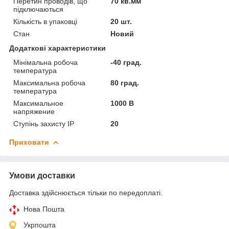
Перетин проводів, що
70 кв.мм
підключаються
Кількість в упаковці
20 шт.
Стан
Новий
Додаткові характеристики
Мінімальна робоча
-40 град.
температура
Максимальна робоча
80 град.
температура
Максимальное
1000 В
напряжение
Ступінь захисту IP
20
Приховати
Умови доставки
Доставка здійснюється тільки по передоплаті.
Нова Пошта
Укрпошта