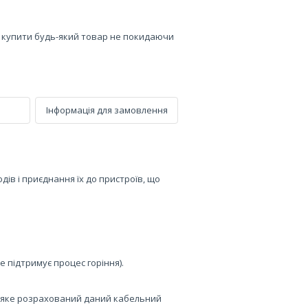
е купити будь-який товар не покидаючи
Інформація для замовлення
ів і приєднання їх до пристроїв, що
не підтримує процес горіння).
 яке розрахований даний кабельний