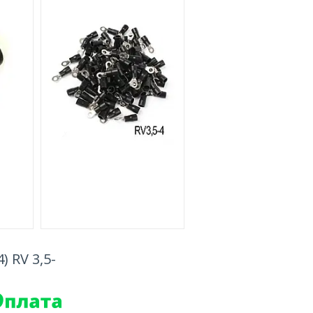
) RV 3,5-