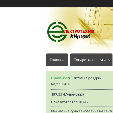
Головна
Товари та послуги
В наявності
Оптом і в роздріб
Код:
500414
197,55 ₴/упаковка
Показати оптові ціни
Мінімальна сума замовлення на сайті