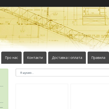
Про нас
Контакти
Доставка і оплата
Правила
 —