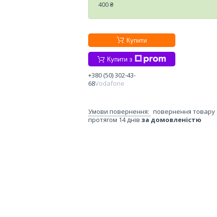
400 ₴
Купити
Купити з
+380 (50) 302-43-
68
Vodafone
повернення товару
протягом 14 днів
за домовленістю