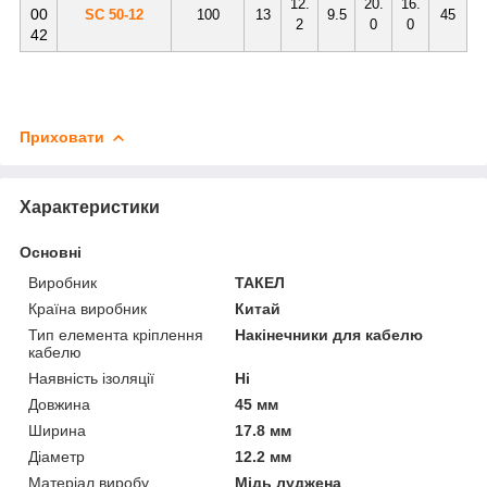
12.
20.
16.
00
SC 50-12
100
13
9.5
45
2
0
0
42
Приховати
Характеристики
Основні
Виробник
ТАКЕЛ
Країна виробник
Китай
Тип елемента кріплення
Накінечники для кабелю
кабелю
Наявність ізоляції
Ні
Довжина
45 мм
Ширина
17.8 мм
Діаметр
12.2 мм
Матеріал виробу
Мідь луджена