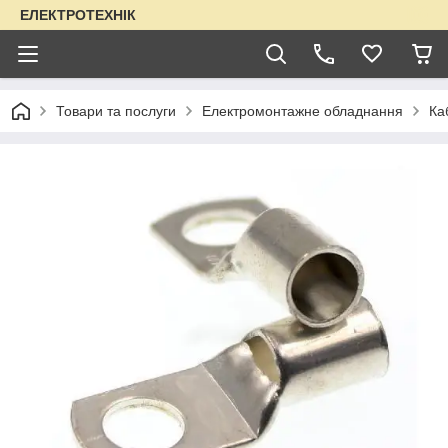
ЕЛЕКТРОТЕХНІК
Товари та послуги
Електромонтажне обладнання
Ка