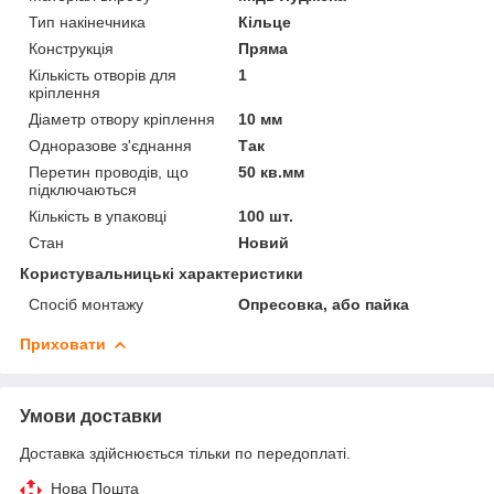
Тип накінечника
Кільце
Конструкція
Пряма
Кількість отворів для
1
кріплення
Діаметр отвору кріплення
10 мм
Одноразове з'єднання
Так
Перетин проводів, що
50 кв.мм
підключаються
Кількість в упаковці
100 шт.
Стан
Новий
Користувальницькі характеристики
Спосіб монтажу
Опресовка, або пайка
Приховати
Умови доставки
Доставка здійснюється тільки по передоплаті.
Нова Пошта