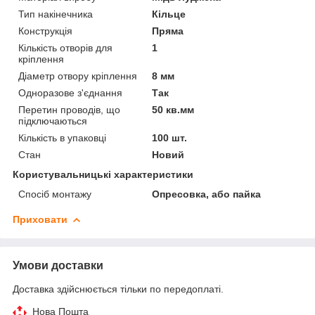
Тип накінечника
Кільце
Конструкція
Пряма
Кількість отворів для
1
кріплення
Діаметр отвору кріплення
8 мм
Одноразове з'єднання
Так
Перетин проводів, що
50 кв.мм
підключаються
Кількість в упаковці
100 шт.
Стан
Новий
Користувальницькі характеристики
Спосіб монтажу
Опресовка, або пайка
Приховати
Умови доставки
Доставка здійснюється тільки по передоплаті.
Нова Пошта