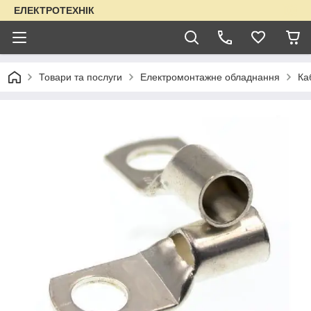
ЕЛЕКТРОТЕХНІК
Товари та послуги
Електромонтажне обладнання
Ка