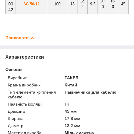
12.
20.
16.
00
SC 50-12
100
13
9.5
45
2
0
0
42
Приховати
Характеристики
Основні
Виробник
ТАКЕЛ
Країна виробник
Китай
Тип елемента кріплення
Накінечники для кабелю
кабелю
Наявність ізоляції
Ні
Довжина
45 мм
Ширина
17.8 мм
Діаметр
12.2 мм
Матеріал виробу
Мідь луджена