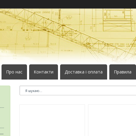
Про нас
Контакти
Доставка і оплата
Правила
 —