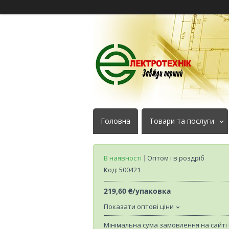
Головна
Товари та послуги
В наявності
Оптом і в роздріб
Код:
500421
219,60 ₴/упаковка
Показати оптові ціни
Мінімальна сума замовлення на сайті