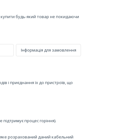
е купити будь-який товар не покидаючи
Інформація для замовлення
ів і приєднання їх до пристроїв, що
не підтримує процес горіння).
 яке розрахований даний кабельний