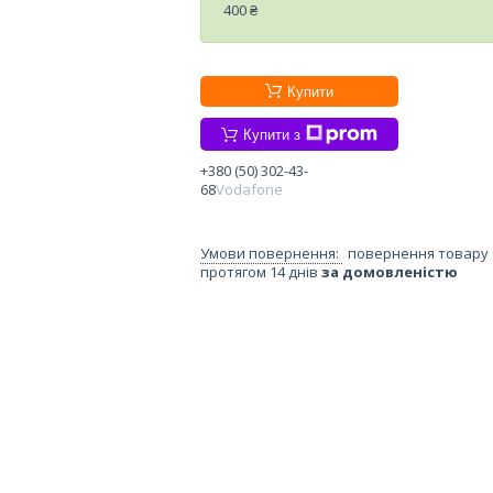
400 ₴
Купити
Купити з
+380 (50) 302-43-
68
Vodafone
повернення товару
протягом 14 днів
за домовленістю