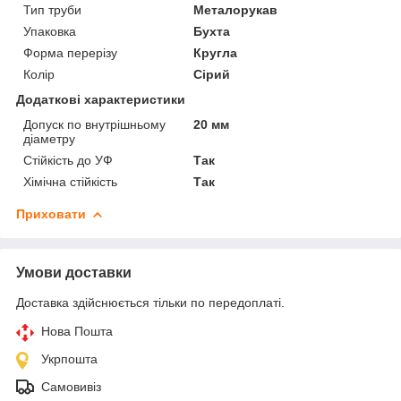
Тип труби
Металорукав
Упаковка
Бухта
Форма перерізу
Кругла
Колір
Сірий
Додаткові характеристики
Допуск по внутрішньому
20 мм
діаметру
Стійкість до УФ
Так
Хімічна стійкість
Так
Приховати
Умови доставки
Доставка здійснюється тільки по передоплаті.
Нова Пошта
Укрпошта
Самовивіз