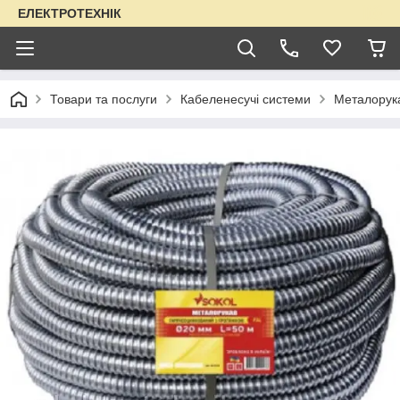
ЕЛЕКТРОТЕХНІК
Товари та послуги
Кабеленесучі системи
Металорук