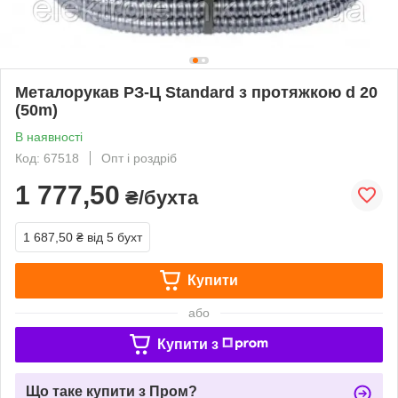
Металорукав РЗ-Ц Standard з протяжкою d 20
(50m)
В наявності
Код: 67518
Опт і роздріб
1 777,50
₴/бухта
1 687,50 ₴
від 5 бухт
Купити
або
Купити з
Що таке купити з Пром?