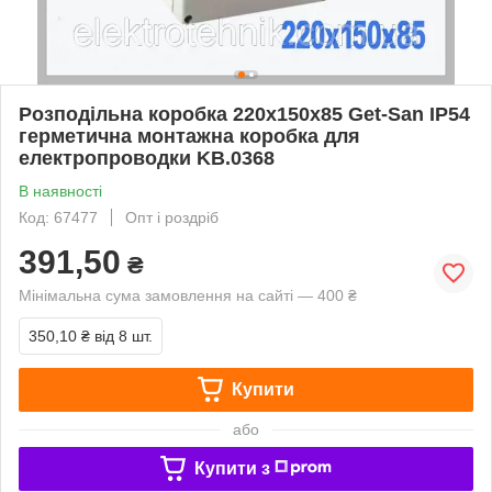
Розподільна коробка 220х150х85 Get-San IP54
герметична монтажна коробка для
електропроводки KB.0368
В наявності
Код: 67477
Опт і роздріб
391,50
₴
Мінімальна сума замовлення на сайті — 400 ₴
350,10 ₴
від 8 шт.
Купити
або
Купити з