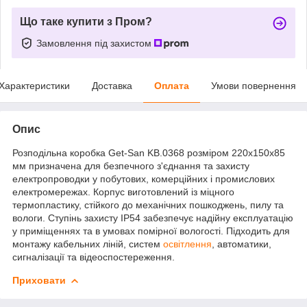
Що таке купити з Пром?
Замовлення під захистом
Характеристики
Доставка
Оплата
Умови повернення
Опис
Розподільна коробка Get-San KB.0368 розміром 220х150х85
мм призначена для безпечного з'єднання та захисту
електропроводки у побутових, комерційних і промислових
електромережах. Корпус виготовлений із міцного
термопластику, стійкого до механічних пошкоджень, пилу та
вологи. Ступінь захисту IP54 забезпечує надійну експлуатацію
у приміщеннях та в умовах помірної вологості. Підходить для
монтажу кабельних ліній, систем
освітлення
, автоматики,
сигналізації та відеоспостереження.
Приховати