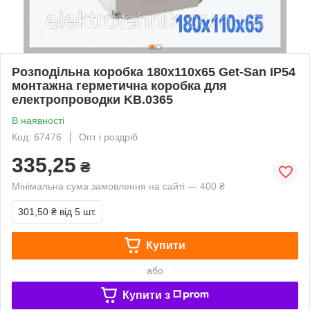
Розподільна коробка 180х110х65 Get-San IP54
монтажна герметична коробка для
електропроводки KB.0365
В наявності
Код: 67476
Опт і роздріб
335,25
₴
Мінімальна сума замовлення на сайті — 400 ₴
301,50 ₴
від 5 шт.
Купити
або
Купити з