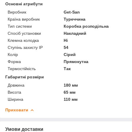
Основні атрибути
Виробник
Get-San
Країна виробник
Туреччина
Тип системи
Коробка розподільна
Спосіб установки
Накладний
Клемна колодка
Ні
Ступінь захисту IP
54
Колір
Сірий
Форма
Прямокутна
Термостійкість
Так
Габаритні розміри
Довжина
180 мм
Висота
65 мм
Ширина
110 мм
Приховати
Умови доставки