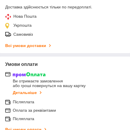
Доставка здійснюється тільки по передоплаті.
Нова Пошта
Укрпошта
Самовивіз
Всі умови доставки
Умови оплати
Ви отримаєте замовлення
або гроші повернуться на вашу картку
Детальніше
Післяплата
Оплата за реквізитами
Післяплата
Всі умови оплати