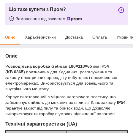
Що таке купити з Пром?
Замовлення під захистом
Опис
Характеристики
Доставка
Оплата
Умови п
Опис
Розподільна коробка Get-san 180×110×65 мм IP54
(KB.0365)
призначена для з’єднання, розгалуження та
захисту електричних проводів у побутових і промислових
електромережах. Використовується для зовнішнього та
внутрішнього монтажу.
Корпус виготовлений з міцного негорючого пластику, що
забезпечує стійкість до механічних впливів. Клас захисту
IP54
гарантує захист від пилу та бризок води, що дозволяє
використовувати коробку в умовах підвищеної вологості.
Технічні характеристики (UA)