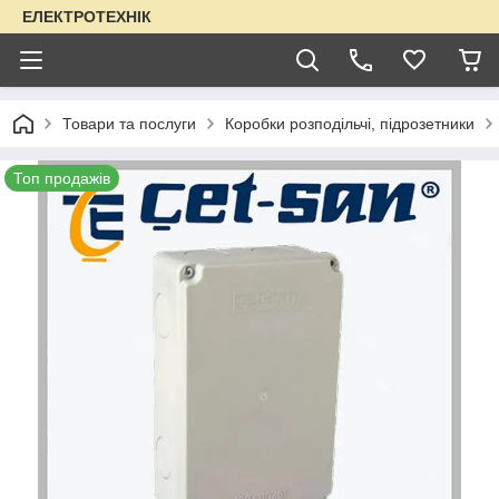
ЕЛЕКТРОТЕХНІК
Товари та послуги
Коробки розподільчі, підрозетники
Топ продажів