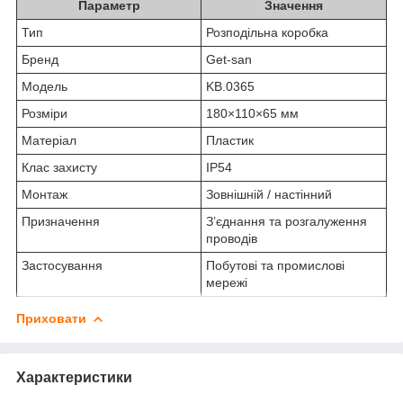
Параметр
Значення
Тип
Розподільна коробка
Бренд
Get-san
Модель
KB.0365
Розміри
180×110×65 мм
Матеріал
Пластик
Клас захисту
IP54
Монтаж
Зовнішній / настінний
Призначення
З’єднання та розгалуження
проводів
Застосування
Побутові та промислові
мережі
Приховати
Характеристики