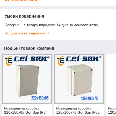
Умови повернення
Повернення товару впродовж 14 днів за домовленістю
Всі умови повернення
Подібні товари компанії
Розподільна коробка
Розподільна коробка
Розп
220х150х85 Get-San IP54
125х100х75 Get-San IP65
120х