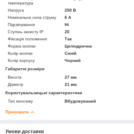
температура
Напруга
250 В
Номінальна сила струму
6 А
Підсвічування
Ні
Ступінь захисту IP
20
Фіксація положення
Так
Форма кнопки
Циліндрична
Колір кнопки
Синій
Колір корпусу
Чорний
Габаритні розміри
Висота
27 мм
Діаметр
21 мм
Користувальницькі характеристики
Тип монтажу
Вбудовуваний
Приховати
Умови доставки