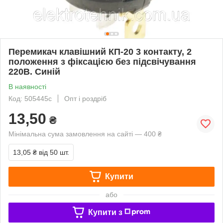
Перемикач клавішний КП-20 3 контакту, 2
положення з фіксацією без підсвічування
220В. Синій
В наявності
Код: 505445с
Опт і роздріб
13,50
₴
Мінімальна сума замовлення на сайті — 400 ₴
13,05 ₴
від 50 шт.
Купити
або
Купити з