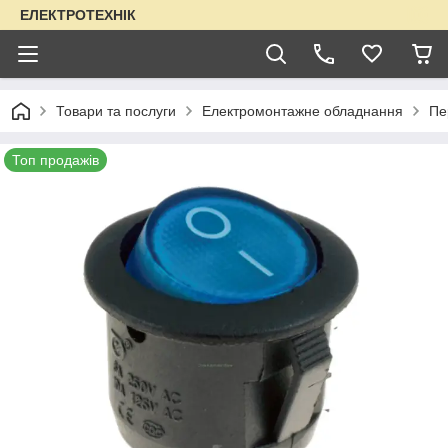
ЕЛЕКТРОТЕХНІК
Товари та послуги
Електромонтажне обладнання
Пе
Топ продажів