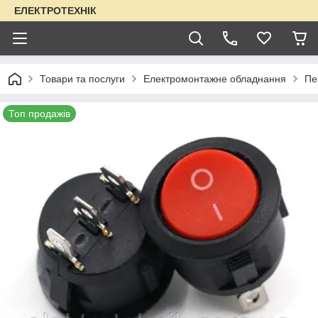
ЕЛЕКТРОТЕХНІК
Товари та послуги
Електромонтажне обладнання
Пе
Топ продажів