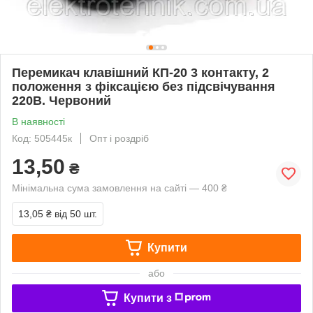
Перемикач клавішний КП-20 3 контакту, 2
положення з фіксацією без підсвічування
220В. Червоний
В наявності
Код: 505445к
Опт і роздріб
13,50
₴
Мінімальна сума замовлення на сайті — 400 ₴
13,05 ₴
від 50 шт.
Купити
або
Купити з