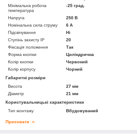
Мінімальна робоча
-25 град.
температура
Напруга
250 В
Номінальна сила струму
6 А
Підсвічування
Ні
Ступінь захисту IP
20
Фіксація положення
Так
Форма кнопки
Циліндрична
Колір кнопки
Червоний
Колір корпусу
Чорний
Габаритні розміри
Висота
27 мм
Діаметр
21 мм
Користувальницькі характеристики
Тип монтажу
Вбудовуваний
Приховати