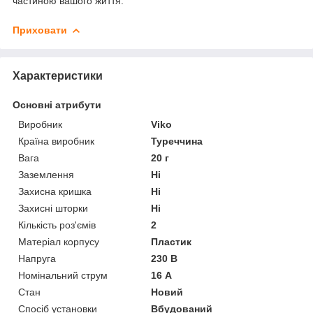
частиною вашого життя.
Приховати
Характеристики
Основні атрибути
Виробник
Viko
Країна виробник
Туреччина
Вага
20 г
Заземлення
Ні
Захисна кришка
Ні
Захисні шторки
Ні
Кількість роз'ємів
2
Матеріал корпусу
Пластик
Напруга
230 В
Номінальний струм
16 А
Стан
Новий
Спосіб установки
Вбудований