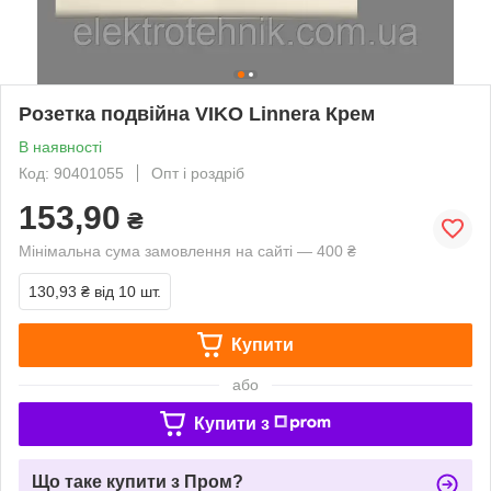
Розетка подвійна VIKO Linnera Крем
В наявності
Код: 90401055
Опт і роздріб
153,90
₴
Мінімальна сума замовлення на сайті — 400 ₴
130,93 ₴
від 10 шт.
Купити
або
Купити з
Що таке купити з Пром?