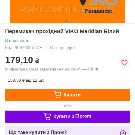
Перемикач прохідний VIKO Meridian Білий
В наявності
Код: 90970004-WH
Опт і роздріб
179,10
₴
Мінімальна сума замовлення на сайті — 400 ₴
159,39 ₴
від 12 шт.
Купити
або
Купити з
Що таке купити з Пром?