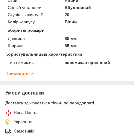
Стан
Новий
Спосіб установки
Вбудований
Ступінь захисту IP
20
Колір корпусу
Білий
Габаритні розміри
Довжина
85 мм
Ширина
85 мм
Користувальницькі характеристики
Тип вимикача
перемикач прохідний
Приховати
Умови доставки
Доставка здійснюється тільки по передоплаті.
Нова Пошта
Укрпошта
Самовивіз