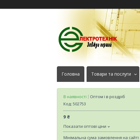
Головна
Товари та послуги
В наявності
Оптом і в роздріб
Код:
502753
9 ₴
Показати оптові ціни
Мінімальна сума замовлення на сайті