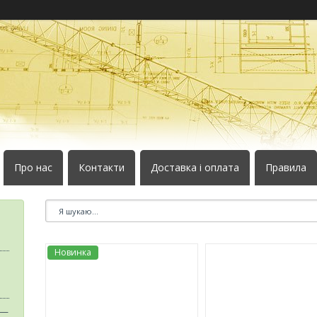
Про нас
Контакти
Доставка і оплата
Правила
Новинка
 —