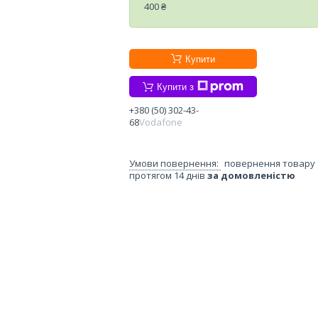
400 ₴
Купити
Купити з
+380 (50) 302-43-
68
Vodafone
повернення товару
протягом 14 днів
за домовленістю