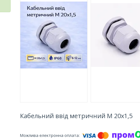
Кабельний ввід метричний М 20x1,5