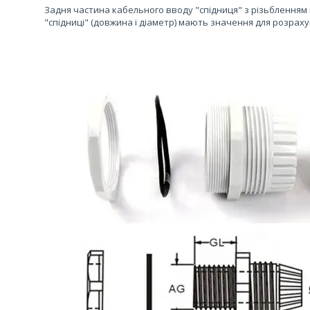
Задня частина кабельного вводу "спідниця" з різьбленням в
"спідниці" (довжина і діаметр) мають значення для розраху