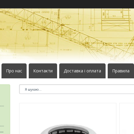
Про нас
Контакти
Доставка і оплата
Правила
 —