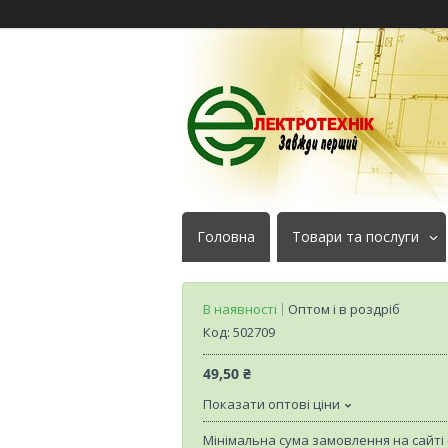
Головна
Товари та послуги
В наявності
Оптом і в роздріб
Код:
502709
49,50 ₴
Показати оптові ціни
Мінімальна сума замовлення на сайті