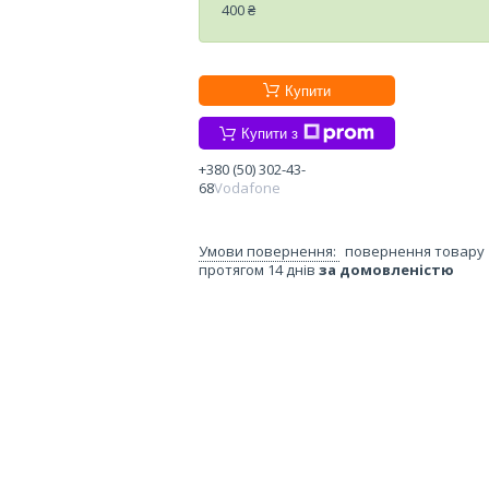
400 ₴
Купити
Купити з
+380 (50) 302-43-
68
Vodafone
повернення товару
протягом 14 днів
за домовленістю