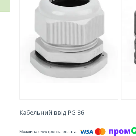
Кабельний ввід PG 36