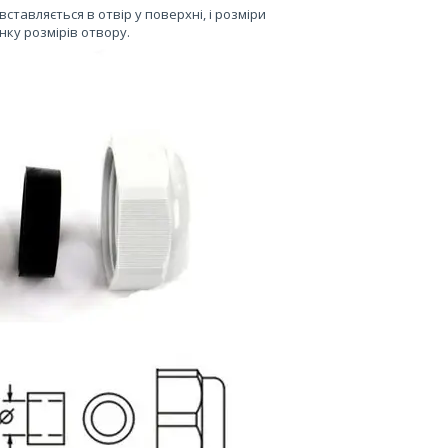
ставляється в отвір у поверхні, і розміри
нку розмірів отвору.