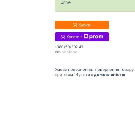
400 ₴
Купити
Купити з
+380 (50) 302-43-
68
Vodafone
повернення товару
протягом 14 днів
за домовленістю