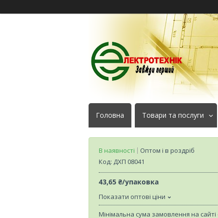
Головна
Товари та послуги
В наявності
Оптом і в роздріб
Код:
ДХП 08041
43,65 ₴/упаковка
Показати оптові ціни
Мінімальна сума замовлення на сайті