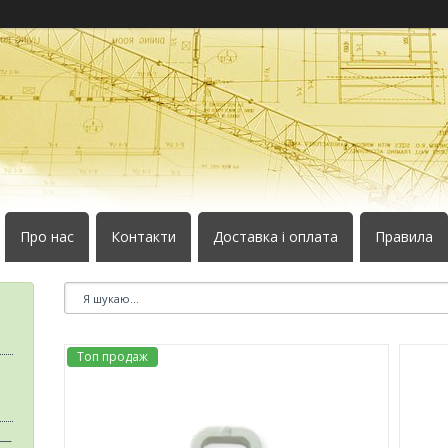
Про нас
Контакти
Доставка і оплата
Правила
Топ продаж
 —