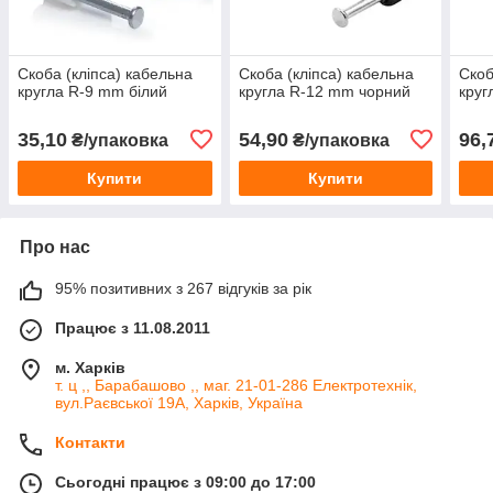
Скоба (кліпса) кабельна
Скоба (кліпса) кабельна
Скоб
кругла R-9 mm білий
кругла R-12 mm чорний
круг
35,10
54,90
96,
₴/упаковка
₴/упаковка
Купити
Купити
Про нас
95% позитивних з 267 відгуків за рік
Працює з 11.08.2011
м. Харків
т. ц ,, Барабашово ,, маг. 21-01-286 Електротехнік,
вул.Раєвської 19А, Харків, Україна
Контакти
Сьогодні працює з 09:00 до 17:00