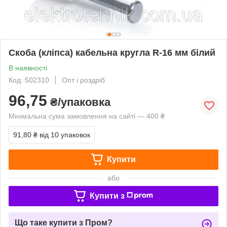
Скоба (кліпса) кабельна кругла R-16 мм білий
В наявності
Код: 502310
Опт і роздріб
96,75
₴/упаковка
Мінімальна сума замовлення на сайті — 400 ₴
91,80 ₴
від 10 упаковок
Купити
або
Купити з
Що таке купити з Пром?