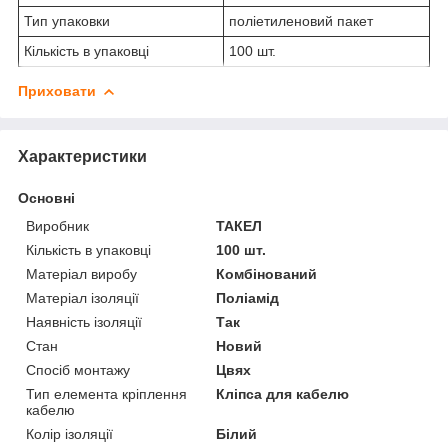
Тип упаковки
поліетиленовий пакет
Кількість в упаковці
100 шт.
Приховати
Характеристики
Основні
Виробник
ТАКЕЛ
Кількість в упаковці
100 шт.
Матеріал виробу
Комбінований
Матеріал ізоляції
Поліамід
Наявність ізоляції
Так
Стан
Новий
Спосіб монтажу
Цвях
Тип елемента кріплення
Кліпса для кабелю
кабелю
Колір ізоляції
Білий