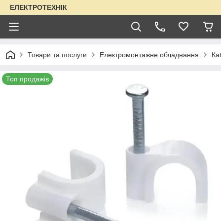
ЕЛЕКТРОТЕХНІК
Товари та послуги
Електромонтажне обладнання
Ка
Топ продажів