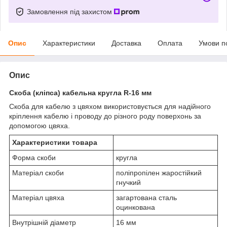
Замовлення під захистом
Опис
Характеристики
Доставка
Оплата
Умови п
Опис
Скоба (кліпса) кабельна кругла R-16 мм
Скоба для кабелю з цвяхом використовується для надійного
кріплення кабелю і проводу до різного роду поверхонь за
допомогою цвяха.
Характеристики товара
Форма скоби
кругла
Матеріал скоби
поліпропілен жаростійкий
гнучкий
Матеріал цвяха
загартована сталь
оцинкована
Внутрішній діаметр
16 мм