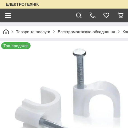
ЕЛЕКТРОТЕХНІК
Товари та послуги
Електромонтажне обладнання
Ка
Топ продажів