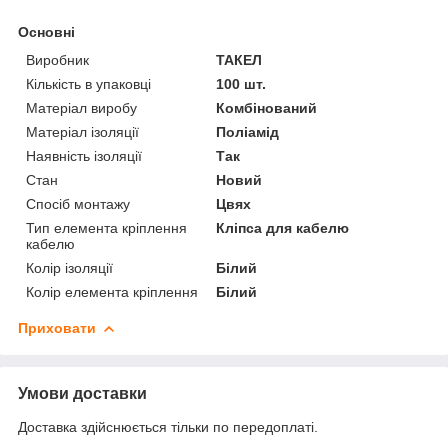
Основні
Виробник
ТАКЕЛ
Кількість в упаковці
100 шт.
Матеріал виробу
Комбінований
Матеріал ізоляції
Поліамід
Наявність ізоляції
Так
Стан
Новий
Спосіб монтажу
Цвях
Тип елемента кріплення
Кліпса для кабелю
кабелю
Колір ізоляції
Білий
Колір елемента кріплення
Білий
Приховати
Умови доставки
Доставка здійснюється тільки по передоплаті.