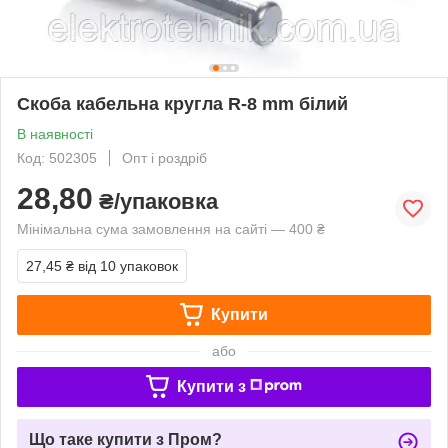
Скоба кабельна кругла R-8 mm білий
В наявності
Код: 502305
Опт і роздріб
28,80
₴/упаковка
Мінімальна сума замовлення на сайті — 400 ₴
27,45 ₴
від 10 упаковок
Купити
або
Купити з
Що таке купити з Пром?