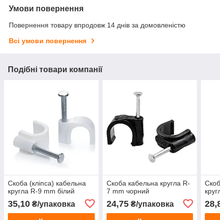
Умови повернення
Повернення товару впродовж 14 днів за домовленістю
Всі умови повернення
Подібні товари компанії
Скоба (кліпса) кабельна
Скоба кабельна кругла R-
Скоб
кругла R-9 mm білий
7 mm чорний
круг
35,10
24,75
28,
₴/упаковка
₴/упаковка