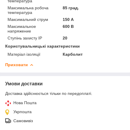
температура
Максимальна робоча
85 град.
температура
Максимальний струм
150 А
Максимальное
600 В
напряжение
Ступінь захисту IP
20
Користувальницькі характеристики
Матеріал ізоляції
Карболит
Приховати
Умови доставки
Доставка здійснюється тільки по передоплаті.
Нова Пошта
Укрпошта
Самовивіз