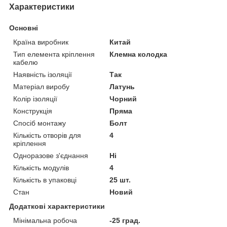
Характеристики
Основні
Країна виробник
Китай
Тип елемента кріплення
Клемна колодка
кабелю
Наявність ізоляції
Так
Матеріал виробу
Латунь
Колір ізоляції
Чорний
Конструкція
Пряма
Спосіб монтажу
Болт
Кількість отворів для
4
кріплення
Одноразове з'єднання
Ні
Кількість модулів
4
Кількість в упаковці
25 шт.
Стан
Новий
Додаткові характеристики
Мінімальна робоча
-25 град.