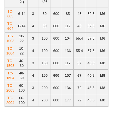
(a)
2
)
TC-
6-14
3
60
600
85
43
32.5
М6
603
TC-
6-14
4
60
600
112
43
32.5
М6
604
TC-
10-
3
100
600
104
55.4
37.8
М6
1003
22
TC-
10-
4
100
600
136
55.4
37.8
М6
1004
22
TC-
40-
3
150
600
117
67
40.8
М8
1503
60
TC-
40-
4
150
600
157
67
40.8
М8
1504
60
TC-
60-
3
200
600
134
72
46.5
М8
2003
100
TC-
60-
4
200
600
177
72
46.5
М8
2004
100