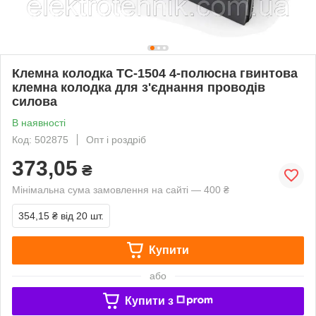
Клемна колодка TC-1504 4-полюсна гвинтова
клемна колодка для з'єднання проводів
силова
В наявності
Код: 502875
Опт і роздріб
373,05
₴
Мінімальна сума замовлення на сайті — 400 ₴
354,15 ₴
від 20 шт.
Купити
або
Купити з