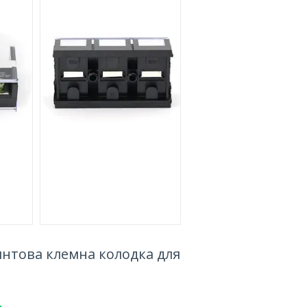
интова клемна колодка для