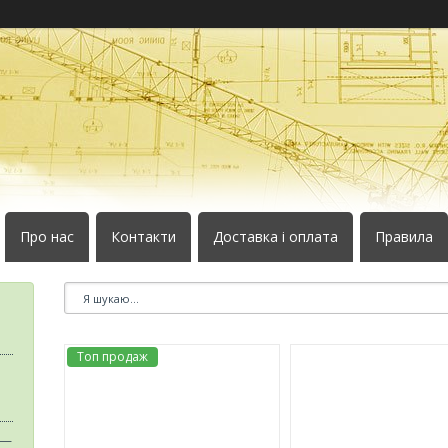
Про нас
Контакти
Доставка і оплата
Правила
Топ продаж
 —