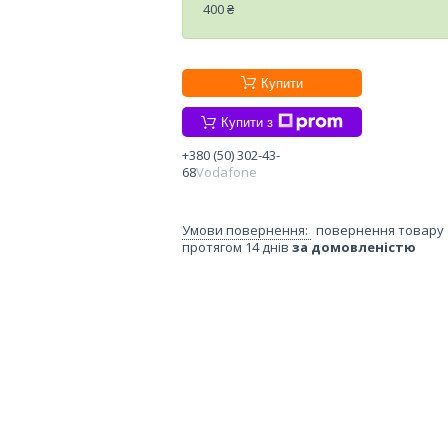
400 ₴
Купити
Купити з
+380 (50) 302-43-
68
Vodafone
повернення товару
протягом 14 днів
за домовленістю