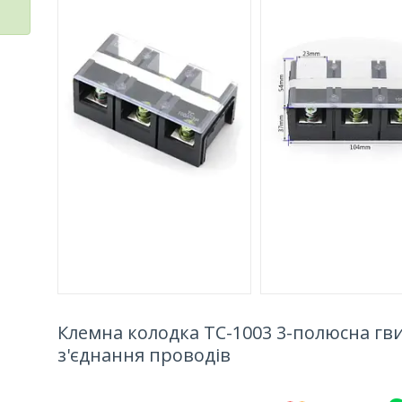
Клемна колодка TC-1003 3-полюсна гв
з'єднання проводів