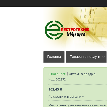
Головна
Товари та послуги
В наявності
Оптом і в роздріб
Код:
502872
162,45 ₴
Показати оптові ціни
Мінімальна сума замовлення на сайті