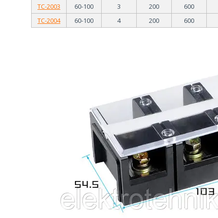
TC-2003
60-100
3
200
600
TC-2004
60-100
4
200
600