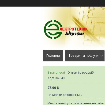
Головна
Товари та послуги
В наявності
Оптом і в роздріб
Код:
502848
27,90 ₴
Показати оптові ціни
Мінімальна сума замовлення на сайті