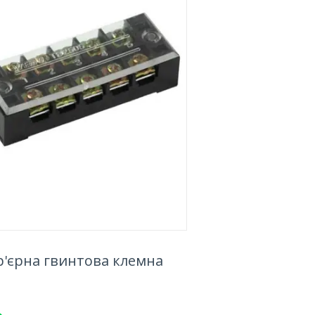
р'єрна гвинтова клемна