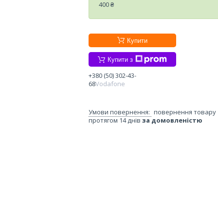
400 ₴
Купити
Купити з
+380 (50) 302-43-
68
Vodafone
повернення товару
протягом 14 днів
за домовленістю