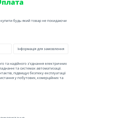
е купити будь-який товар не покидаючи
Інформація для замовлення
ого та надійного з'єднання електричних
аднанні та системах автоматизації.
тактів, підвищує безпеку експлуатації
ристання у побутових, комерційних та
о використання