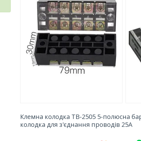
Клемна колодка ТВ-2505 5-полюсна ба
колодка для з'єднання проводів 25А