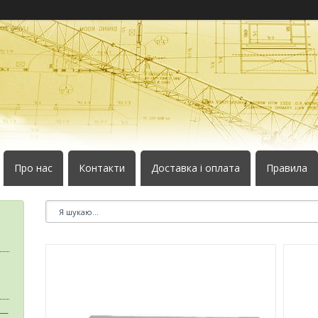
Про нас
Контакти
Доставка і оплата
Правила
 —