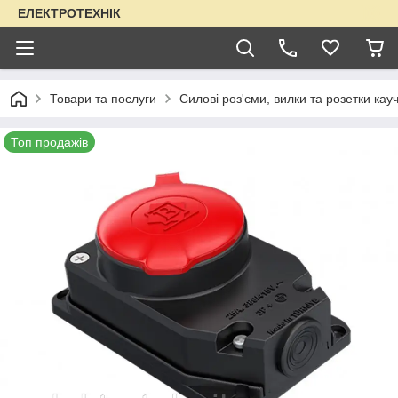
ЕЛЕКТРОТЕХНІК
Товари та послуги
Силові роз'єми, вилки та розетки кауч
Топ продажів