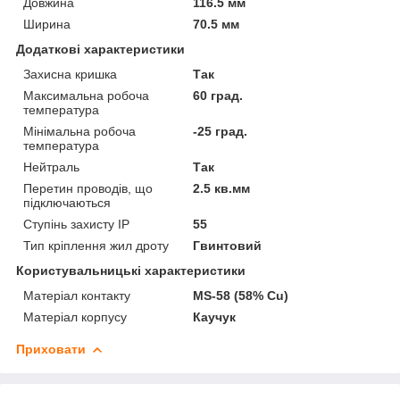
Довжина
116.5 мм
Ширина
70.5 мм
Додаткові характеристики
Захисна кришка
Так
Максимальна робоча
60 град.
температура
Мінімальна робоча
-25 град.
температура
Нейтраль
Так
Перетин проводів, що
2.5 кв.мм
підключаються
Ступінь захисту IP
55
Тип кріплення жил дроту
Гвинтовий
Користувальницькі характеристики
Матеріал контакту
MS-58 (58% Cu)
Матеріал корпусу
Каучук
Приховати