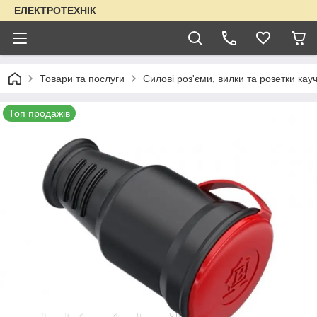
ЕЛЕКТРОТЕХНІК
Товари та послуги
Силові роз'єми, вилки та розетки кауч
Топ продажів