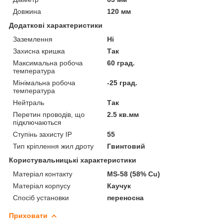
Довжина
120 мм
Додаткові характеристики
Заземлення
Ні
Захисна кришка
Так
Максимальна робоча
60 град.
температура
Мінімальна робоча
-25 град.
температура
Нейтраль
Так
Перетин проводів, що
2.5 кв.мм
підключаються
Ступінь захисту IP
55
Тип кріплення жил дроту
Гвинтовий
Користувальницькі характеристики
Матеріал контакту
MS-58 (58% Cu)
Матеріал корпусу
Каучук
Спосіб установки
переносна
Приховати