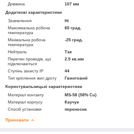
Довжина
107 мм
Додаткові характеристики
Заземлення
Ні
Максимальна робоча
60 град.
температура
Мінімальна робоча
-25 град.
температура
Нейтраль
Так
Перетин проводів, що
2.5 кв.мм
підключаються
Ступінь захисту IP
44
Тип кріплення жил дроту
Гвинтовий
Користувальницькі характеристики
Матеріал контакту
MS-58 (58% Cu)
Матеріал корпусу
Каучук
Спосіб установки
переносна
Приховати