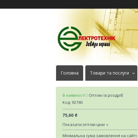
Головна
Товари та послуги
В наявності
Оптом і в роздріб
Код:
92740
75,60 ₴
Показати оптові ціни
Мінімальна сума замовлення на сайті