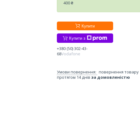
400 ₴
Купити
Купити з
+380 (50) 302-43-
68
Vodafone
повернення товару
протягом 14 днів
за домовленістю