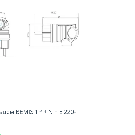
цем BEMIS 1P + N + E 220-