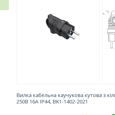
Вилка кабельна каучукова кутова з кіль
250В 16А IP44, BK1-1402-2021