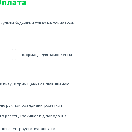
е купити будь-який товар не покидаючи
Інформація для замовлення
 в пилу, в приміщеннях з підвищеною
ю рук при роз'єднанні розетки і
 в розетці і захищає від попадання
ення електроустаткування та