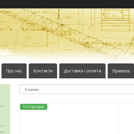
Про нас
Контакти
Доставка і оплата
Правила
Топ продаж
 —