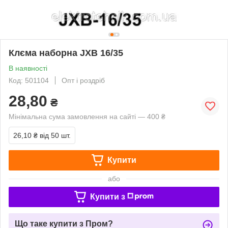
Клєма наборна JXB 16/35
В наявності
Код: 501104
Опт і роздріб
28,80
₴
Мінімальна сума замовлення на сайті — 400 ₴
26,10 ₴
від 50 шт.
Купити
або
Купити з
Що таке купити з Пром?