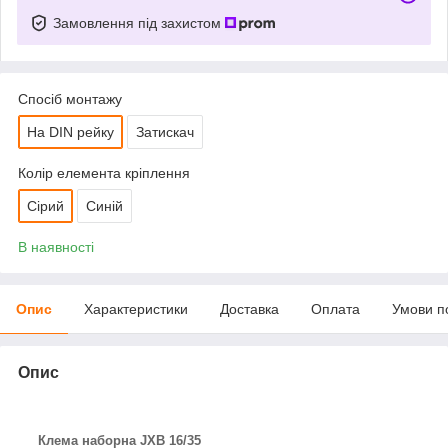
Замовлення під захистом
Спосіб монтажу
На DIN рейку
Затискач
Колір елемента кріплення
Сірий
Синій
В наявності
Опис
Характеристики
Доставка
Оплата
Умови п
Опис
Клема наборна JXB 16/35