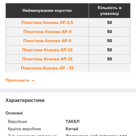
Кількість в
Найменування коротко
упаковці
Пластина бокова AP-2,5
50
Пластина бокова AP-4
50
Пластина бокова AP-6
50
Пластина бокова AP-10
50
Пластина бокова AP-16
50
Пластина бокова AP - 35
Приховати
Характеристики
Основні
Виробник
ТАКЕЛ
Країна виробник
Китай
Тип елемента кріплення
З'єднувальний затискач для