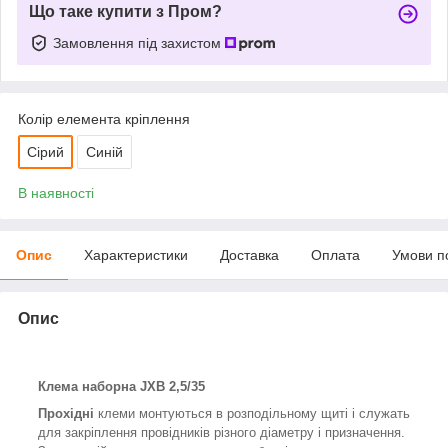
Що таке купити з Пром?
Замовлення під захистом
Колір елемента кріплення
Сірий
Синій
В наявності
Опис
Характеристики
Доставка
Оплата
Умови п
Опис
Клема наборна JXB 2,5/35
Прохідні
клеми монтуються в розподільному щиті і служать
для закріплення провідників різного діаметру і призначення.