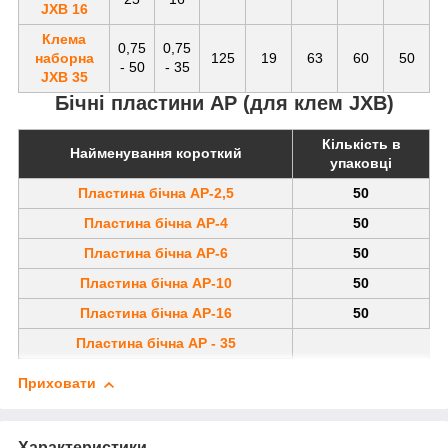
JXB 16
Клема
0,75
0,75
наборна
125
19
63
60
50
- 50
- 35
JXB 35
Бічні пластини АР (для клем JXB)
Кількість в
Найменування короткий
упаковці
Пластина бічна AP-2,5
50
Пластина бічна AP-4
50
Пластина бічна AP-6
50
Пластина бічна AP-10
50
Пластина бічна AP-16
50
Пластина бічна AP - 35
Приховати
Характеристики