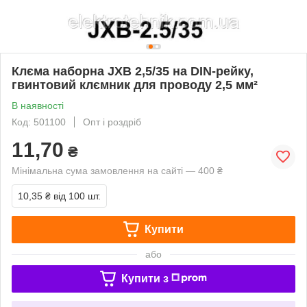
Клєма наборна JXB 2,5/35 на DIN-рейку,
гвинтовий клємник для проводу 2,5 мм²
В наявності
Код: 501100
Опт і роздріб
11,70
₴
Мінімальна сума замовлення на сайті — 400 ₴
10,35 ₴
від 100 шт.
Купити
або
Купити з