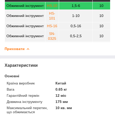
Обжимний інструмент
HS-10
1,5-6
10
HS-
Обжимний інструмент
1-10
10
101
Обжимний інструмент
HS-16
0,5-16
10
SN-
Обжимний інструмент
0,5-2,5
10
0325
Приховати
Характеристики
Основні
Країна виробник
Китай
Вага
0.65 кг
Гарантійний термін
12 міс
Довжина інструменту
175 мм
Максимальний перетин,
10 кв. мм
що обжимається