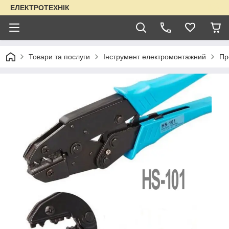
ЕЛЕКТРОТЕХНІК
Товари та послуги
Інструмент електромонтажний
Пр