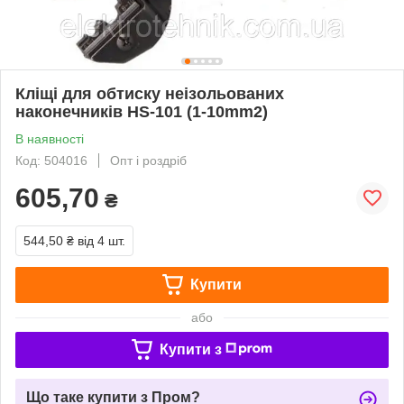
Кліщі для обтиску неізольованих
наконечників HS-101 (1-10mm2)
В наявності
Код: 504016
Опт і роздріб
605,70
₴
544,50 ₴
від 4 шт.
Купити
або
Купити з
Що таке купити з Пром?