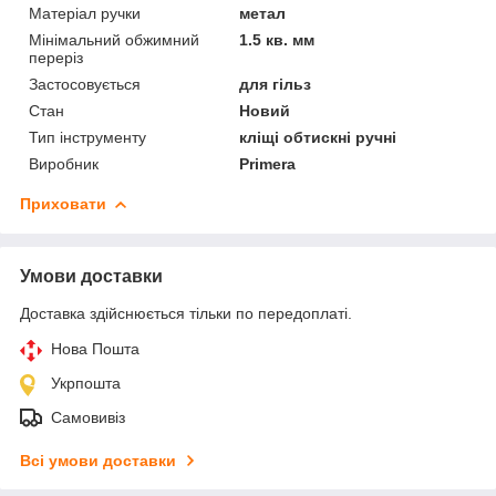
Матеріал ручки
метал
Мінімальний обжимний
1.5 кв. мм
переріз
Застосовується
для гільз
Стан
Новий
Тип інструменту
кліщі обтискні ручні
Виробник
Primera
Приховати
Умови доставки
Доставка здійснюється тільки по передоплаті.
Нова Пошта
Укрпошта
Самовивіз
Всі умови доставки