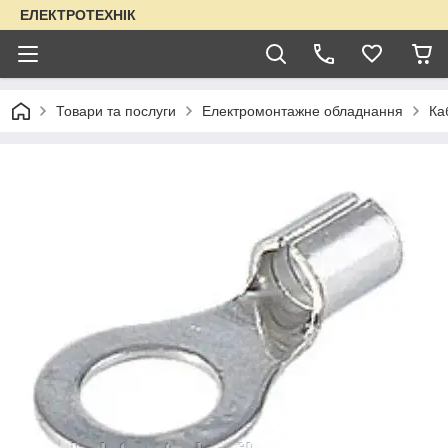
ЕЛЕКТРОТЕХНІК
Товари та послуги
Електромонтажне обладнання
Ка