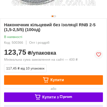
Наконечник кільцевий без ізоляції RNB 2-5
(1,5-2,5/5) (100од)
В наявності
Код: 500366
Опт і роздріб
123,75
₴/упаковка
Мінімальна сума замовлення на сайті — 400 ₴
117,45 ₴
від 10 упаковок
Купити
або
Купити з