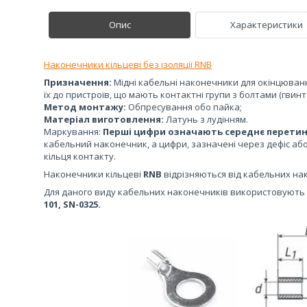
Опис
Характеристики
Наконечники кільцеві без ізоляції RNB
Призначення:
Мідні кабельні наконечники для окінцювання
їх до пристроїв, що мають контактні групи з болтами (гвинт
Метод монтажу:
Обпресування обо пайка;
Матеріал виготовлення:
Латунь з лудінням.
Маркування:
Перші цифри означають середнє перетин
кабельний наконечник, а цифри, зазначені через дефіс аб
кільця контакту.
Наконечники кільцеві
RNB
відрізняються від кабельних н
Для даного виду кабельних наконечників використовують
101, SN-0325.