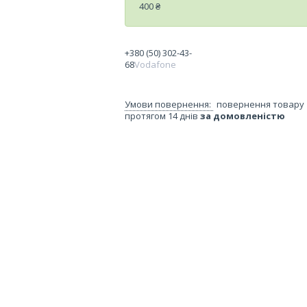
400 ₴
+380 (50) 302-43-
68
Vodafone
повернення товару
протягом 14 днів
за домовленістю