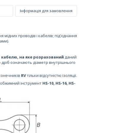
Інформація для замовлення
 мідних проводів і кабелів; під'єднання
ами).
 кабелю, на яке розрахований
даний
о дріб означають діаметр внутрішнього
аконечників
RV
тільки відсутністю ізоляції.
 обжимний інструмент
HS-10, HS-16, HS-