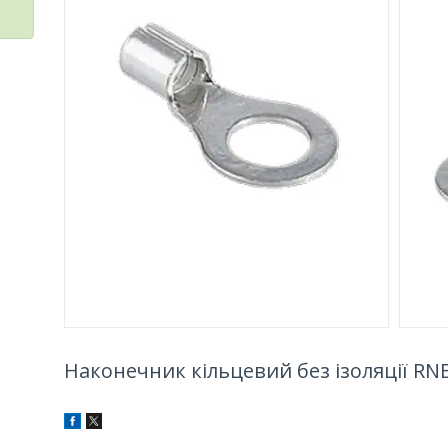
Наконечник кільцевий без ізоляції RNB 1