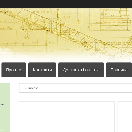
Про нас
Контакти
Доставка і оплата
Правила
 —