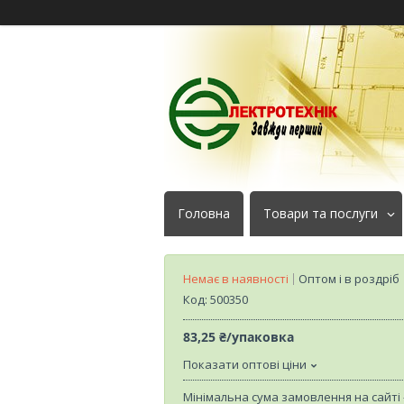
Головна
Товари та послуги
Немає в наявності
Оптом і в роздріб
Код:
500350
83,25 ₴/упаковка
Показати оптові ціни
Мінімальна сума замовлення на сайті