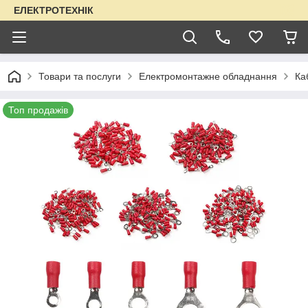
ЕЛЕКТРОТЕХНІК
Товари та послуги
Електромонтажне обладнання
Ка
Топ продажів