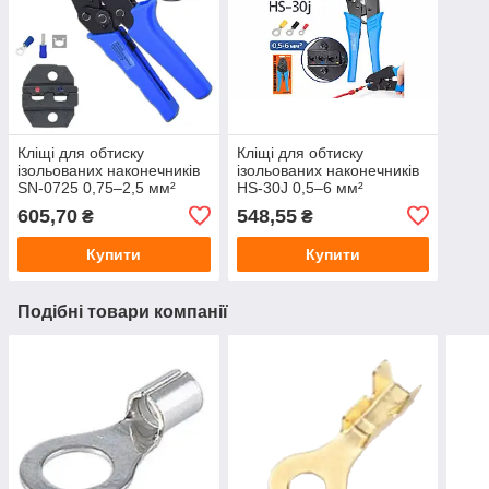
Кліщі для обтиску
Кліщі для обтиску
ізольованих наконечників
ізольованих наконечників
SN-0725 0,75–2,5 мм²
HS-30J 0,5–6 мм²
605,70
548,55
₴
₴
Купити
Купити
Подібні товари компанії