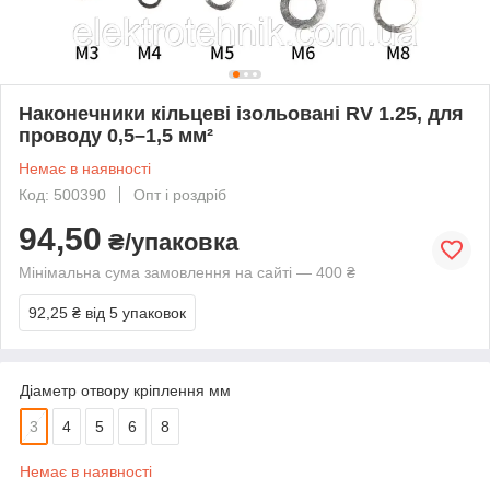
Наконечники кільцеві ізольовані RV 1.25, для
проводу 0,5–1,5 мм²
Немає в наявності
Код: 500390
Опт і роздріб
94,50
₴/упаковка
Мінімальна сума замовлення на сайті — 400 ₴
92,25 ₴
від 5 упаковок
Діаметр отвору кріплення мм
3
4
5
6
8
Немає в наявності