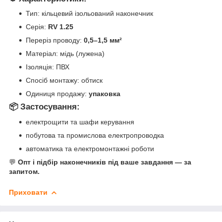
Тип: кільцевий ізольований наконечник
Серія:
RV 1.25
Переріз проводу:
0,5–1,5 мм²
Матеріал: мідь (лужена)
Ізоляція: ПВХ
Спосіб монтажу: обтиск
Одиниця продажу:
упаковка
📦 Застосування:
електрощити та шафи керування
побутова та промислова електропроводка
автоматика та електромонтажні роботи
💬
Опт і підбір наконечників під ваше завдання — за
запитом.
Приховати