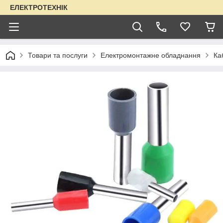
ЕЛЕКТРОТЕХНІК
Товари та послуги
Електромонтажне обладнання
Ка