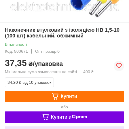
Наконечник втулковий з ізоляцією НВ 1,5-10
(100 шт) кабельний, обжимний
В наявності
Код: 500671
Опт і роздріб
37,35
₴/упаковка
Мінімальна сума замовлення на сайті — 400 ₴
34,20 ₴
від 10 упаковок
Купити
або
Купити з