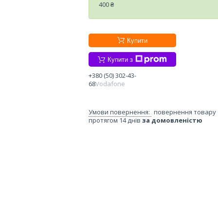
400 ₴
Купити
Купити з
+380 (50) 302-43-
68
Vodafone
повернення товару
протягом 14 днів
за домовленістю