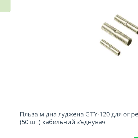
Гільза мідна луджена GTY-120 для опр
(50 шт) кабельний з'єднувач