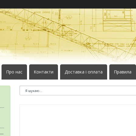
Про нас
Контакти
Доставка і оплата
Правила
 —