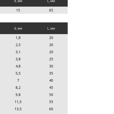
d, мм
L, мм
15
65
d, мм
L, мм
1,8
20
2,5
20
3,1
20
3,8
25
4,8
30
5,5
35
7
40
8,2
45
9,8
50
11,5
55
13,5
60