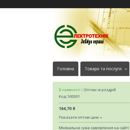
Головна
Товари та послуги
В наявності
Оптом і в роздріб
Код:
500301
164,70 ₴
Показати оптові ціни
Мінімальна сума замовлення на сайті