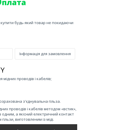
е купити будь-який товар не покидаючи
Інформація для замовлення
TY
я мідних проводів і кабелів;
зрахована з'єднувальна гільза.
дних проводів і кабелів методом «встик»,
з одним, а якісний електричний контакт
ільзи, виготовленим із міді.