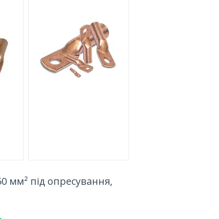
0 мм² під опресування,