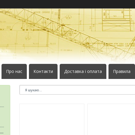
Про нас
Контакти
Доставка і оплата
Правила
 —