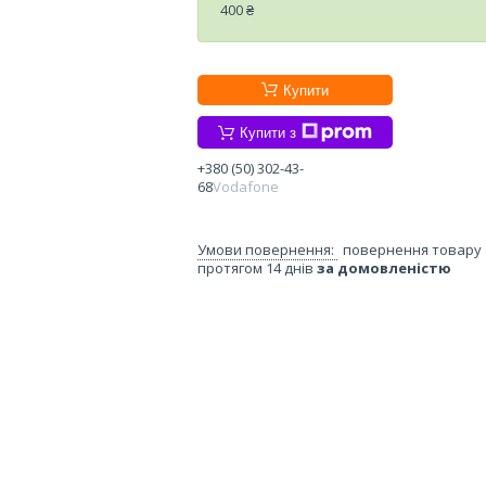
400 ₴
Купити
Купити з
+380 (50) 302-43-
68
Vodafone
повернення товару
протягом 14 днів
за домовленістю