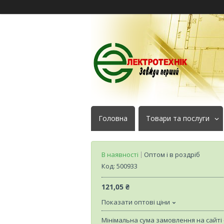
Головна
Товари та послуги
В наявності
Оптом і в роздріб
Код:
500933
121,05 ₴
Показати оптові ціни
Мінімальна сума замовлення на сайті