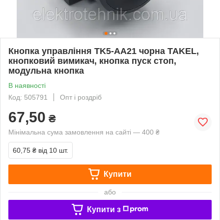
Кнопка управління TK5-AA21 чорна TAKEL,
кнопковий вимикач, кнопка пуск стоп,
модульна кнопка
В наявності
Код: 505791
Опт і роздріб
67,50
₴
Мінімальна сума замовлення на сайті — 400 ₴
60,75 ₴
від 10 шт.
Купити
або
Купити з