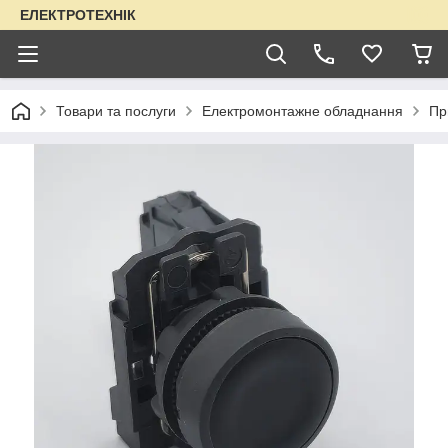
ЕЛЕКТРОТЕХНІК
Товари та послуги
Електромонтажне обладнання
Пр