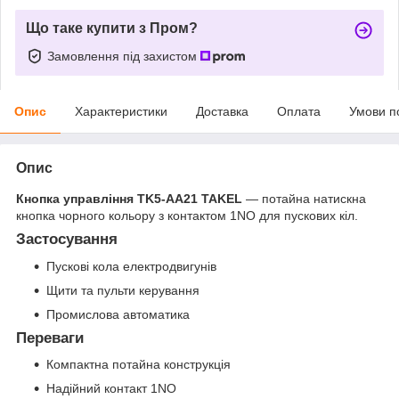
Що таке купити з Пром?
Замовлення під захистом
Опис
Характеристики
Доставка
Оплата
Умови п
Опис
Кнопка управління TK5-AA21 TAKEL
— потайна натискна
кнопка чорного кольору з контактом 1NO для пускових кіл.
Застосування
Пускові кола електродвигунів
Щити та пульти керування
Промислова автоматика
Переваги
Компактна потайна конструкція
Надійний контакт 1NO